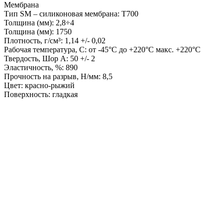
Мембрана
Тип SM – силиконовая мембрана: Т700
Толщина (мм): 2,8÷4
Толщина (мм): 1750
Плотность, г/см³: 1,14 +/- 0,02
Рабочая температура, С: от -45°С до +220°С макс. +220°С
Твердость, Шор А: 50 +/- 2
Эластичность, %: 890
Прочность на разрыв, Н/мм: 8,5
Цвет: красно-рыжий
Поверхность: гладкая